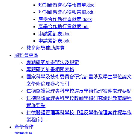
短期研習會心得報告單.doc
短期研習會心得報告單.odt
產學合作執行貢獻度.docx
產學合作執行貢獻度.odt
申請累計表.doc
申請累計表.odt
教育部獎補助經費
國科會專區
專題研究計畫辦法及規定
專題研究計畫相關表格
國家科學及技術委員會研究計畫涉及學生學位論文
之學術倫理參考指引
仁德醫護管理專科學校違反學術倫理案件處理要點
仁德醫護管理專科學校教師學術研究倫理教育課程
實施要點
仁德醫護管理專科學校【違反學術倫理案件標準作
業程序】
產學合作